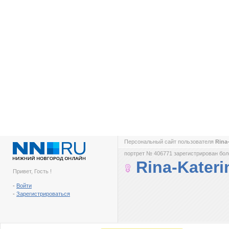
Персональный сайт пользователя
Rina
портрет № 406771 зарегистрирован боле
Rina-Kateri
Привет, Гость !
-
Войти
-
Зарегистрироваться