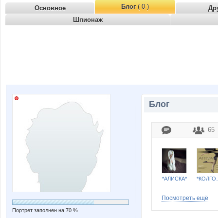
Блог
( 0 )
Основное
Др
Шпионаж
Блог
65
*АЛИСКА*
*КОЛГО
Посмотреть ещё
Портрет заполнен на 70 %