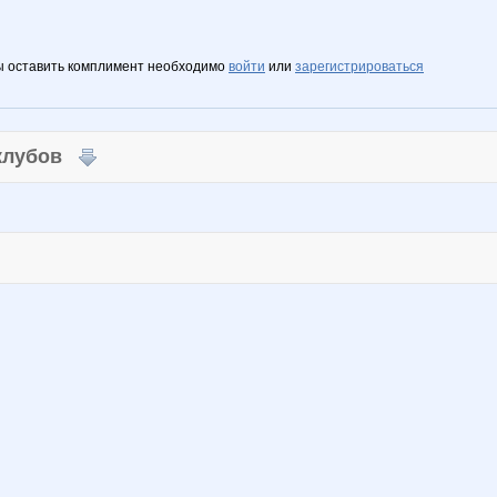
ы оставить комплимент необходимо
войти
или
зарегистрироваться
 клубов