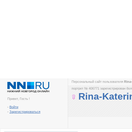
Персональный сайт пользователя
Rina
портрет № 406771 зарегистрирован боле
Rina-Kateri
Привет, Гость !
-
Войти
-
Зарегистрироваться