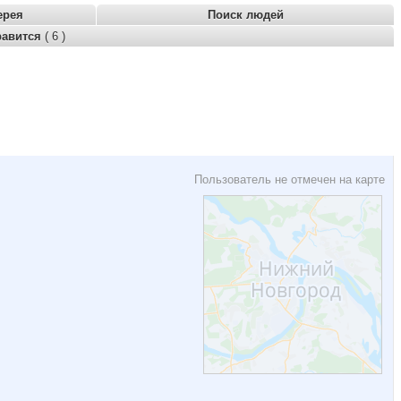
ерея
Поиск людей
равится
( 6 )
Пользователь не отмечен на карте